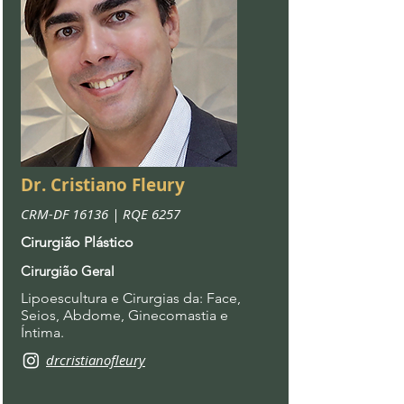
Dr.
Cristiano Fleury
CRM-DF 16136 | RQE 6257
Cirurgião Plástico
Cirurgião Geral
Lipoescultura e Cirurgias da: Face,
Seios, Abdome, Ginecomastia e
Íntima.
drcristianofleury