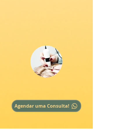
Laser Zye
Dermatoscopia
Capilar/Tricoscopia
Agendar uma Consulta!