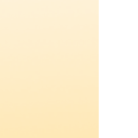
Terapia Capilar - AOFIO
Laser Lavieen