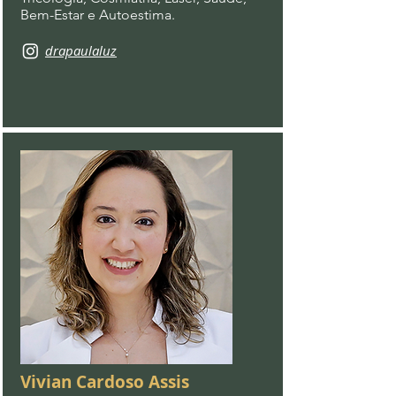
Bem-Estar e Autoestima.
drapaulaluz
Vivian Cardoso Assis