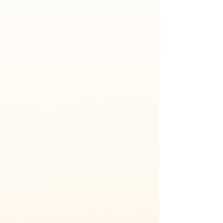
Massagens
Toxina Botulínica