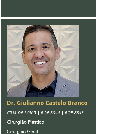
Dr. Giulianno Castelo Branco
CRM-DF 14365 | RQE 8344 | RQE 8343
Cirurgião Plástico
Cirurgião Geral