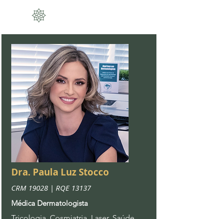
EQUIPE LUZ
Dra. Paula Luz Stocco
CRM 19028 | RQE 13137
Médica Dermatologista
Tricologia, Cosmiatria, Laser, Saúde,