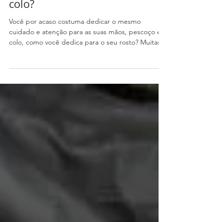
áreas mais negligenciadas do
nosso corpo: mãos, pescoço e
colo?
Você por acaso costuma dedicar o mesmo
cuidado e atenção para as suas mãos, pescoço e
colo, como você dedica para o seu rosto? Muitas...