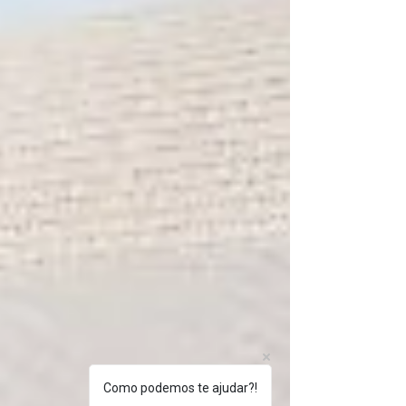
está em seu melhor estado. Exposição prolongada
ao sol, não seguir a rotina habitual de...
Como podemos te ajudar?!